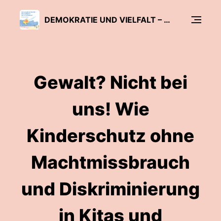
DEMOKRATIE UND VIELFALT – ALLE INKLUSIVE? DER KITA-PODCAST
Gewalt? Nicht bei
uns! Wie
Kinderschutz ohne
Machtmissbrauch
und Diskriminierung
in Kitas und