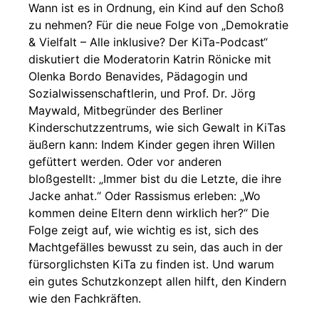
Wann ist es in Ordnung, ein Kind auf den Schoß
zu nehmen? Für die neue Folge von „Demokratie
& Vielfalt – Alle inklusive? Der KiTa-Podcast“
diskutiert die Moderatorin Katrin Rönicke mit
Olenka Bordo Benavides, Pädagogin und
Sozialwissenschaftlerin, und Prof. Dr. Jörg
Maywald, Mitbegründer des Berliner
Kinderschutzzentrums, wie sich Gewalt in KiTas
äußern kann: Indem Kinder gegen ihren Willen
gefüttert werden. Oder vor anderen
bloßgestellt: „Immer bist du die Letzte, die ihre
Jacke anhat.“ Oder Rassismus erleben: „Wo
kommen deine Eltern denn wirklich her?“ Die
Folge zeigt auf, wie wichtig es ist, sich des
Machtgefälles bewusst zu sein, das auch in der
fürsorglichsten KiTa zu finden ist. Und warum
ein gutes Schutzkonzept allen hilft, den Kindern
wie den Fachkräften.