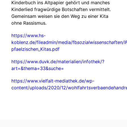
Kinderbuch ins Altpapier gehört und manches
Kinderlied fragwürdige Botschaften vermittelt.
Gemeinsam weisen sie den Weg zu einer Kita
ohne Rassismus.
https://www.hs-
koblenz.de/fileadmin/media/fb
sozialwissenschaften/I
pfaelzischen_Kitas.pdf
https://www.duvk.de/materialien/infothek/?
art=&thema=33&suche=
https://www.vielfalt-mediathek.de/wp-
content/uploads/2020/12/wohlfahrtsverbaende
handr